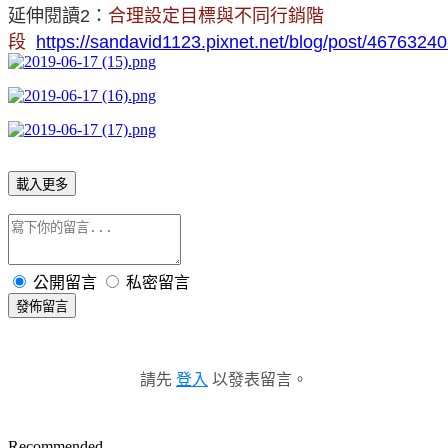
延伸閱讀2
：
合理設定目標與不同行銷階
段
https://sandavid1123.pixnet.net/blog/post/4676324
載入更多
公開留言
私密留言
發佈留言
請先
登入
以發表留言。
Recommended