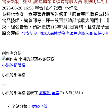
食安新制...逾3店面連鎖業者須聘專職人員 最快明年7月
2025-06-20 16:58 聯合報／ 記者 林琮恩
為強化食安，食藥署近期預告修正「應置專門職業或技
食品技師、營養師等，擇一設置於總部或最大間門市，職
束、經公告後，預計最快115年7月1日實施，且會給予
原文連結
食安新制...逾3店面連鎖業者須聘專職人員 最快明年7月
創作者介紹
小洪的部落格
小洪的部落格
小洪的部落格 發表在
痞客邦
留言
(0)
人氣(
651
)
全站分類：
財經企管