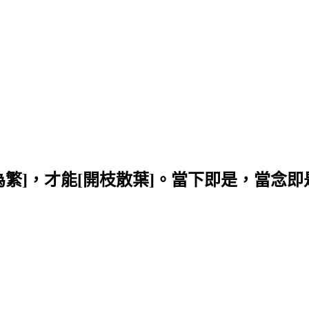
簡為繁]，才能[開枝散葉]。當下即是，當念即