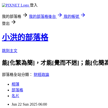
登入
我的部落格
我的部落格後台
我的帳號
登出
小洪的部落格
跳到主文
能[化繁為簡]，才能[覺而不迷]；能[化
部落格全站分類：
財經政論
相簿
部落格
名片
Jun
22
Sun
2025
06:00