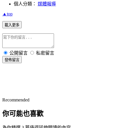
個人分類：
媒體報導
▲top
載入更多
公開留言
私密留言
發佈留言
Recommended
你可能也喜歡
為你精選 3 篇值得延伸閱讀的內容