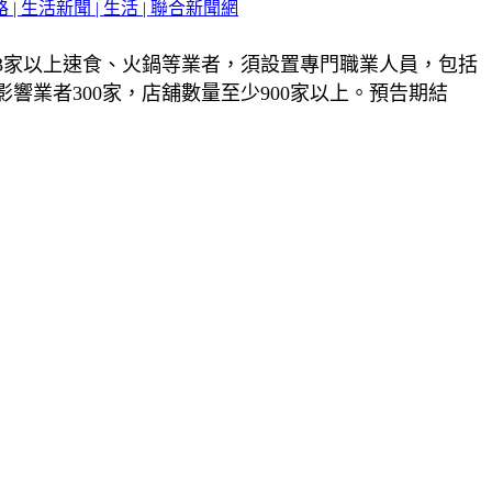
 生活新聞 | 生活 | 聯合新聞網
3家以上速食、火鍋等業者，須設置專門職業人員，包括
業者300家，店舖數量至少900家以上。預告期結