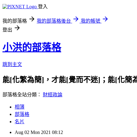
登入
我的部落格
我的部落格後台
我的帳號
登出
小洪的部落格
跳到主文
能[化繁為簡]，才能[覺而不迷]；能[化
部落格全站分類：
財經政論
相簿
部落格
名片
Aug
02
Mon
2021
08:12