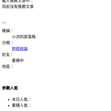
載入推薦文章中...
目前沒有推薦文章
暱稱：
小洪的部落格
分類：
財經政論
好友：
累積中
地區：
參觀人氣
本日人氣：
累積人氣：