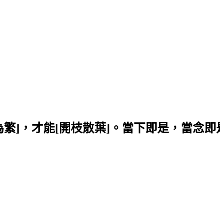
簡為繁]，才能[開枝散葉]。當下即是，當念即