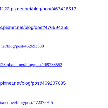
d1123.pixnet.net/blog/post/467426513
3.pixnet.net/blog/post/476594255
t.net/blog/post/462693638
1123.pixnet.net/blog/post/469238552
.pixnet.net/blog/post/469207685
pixnet.net/blog/post/472373915