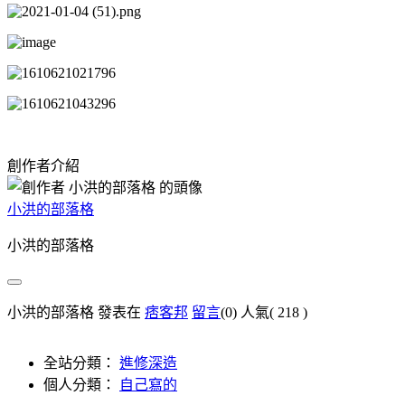
創作者介紹
小洪的部落格
小洪的部落格
小洪的部落格 發表在
痞客邦
留言
(0)
人氣(
218
)
全站分類：
進修深造
個人分類：
自己寫的