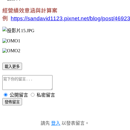
經營績效意涵與計算案
例
https://sandavid1123.pixnet.net/blog/post/469
載入更多
公開留言
私密留言
發佈留言
請先
登入
以發表留言。