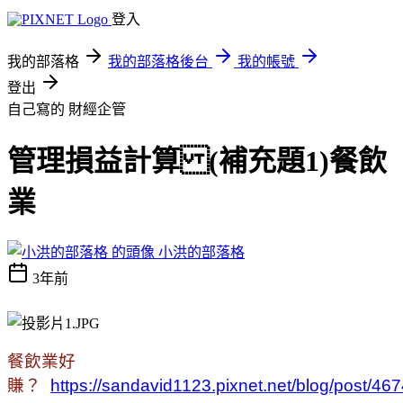
登入
我的部落格
我的部落格後台
我的帳號
登出
自己寫的
財經企管
管理損益計算 (補充題1)餐飲
業
小洪的部落格
3年前
餐飲業好
賺？
https://sandavid1123.pixnet.net/blog/post/4