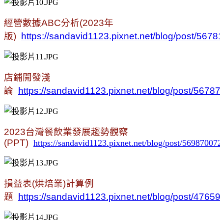
經營數據
ABC
分析
(2023
年
版
)
https://sandavid1123.pixnet.net/blog/post/567
店鋪開發淺
論
https://sandavid1123.pixnet.net/blog/post/567
2023
台灣餐飲業發展趨勢觀察
(PPT)
https://sandavid1123.pixnet.net/blog/post/56987007
損益表
(
烘焙業
)
計算例
題
https://sandavid1123.pixnet.net/blog/post/476