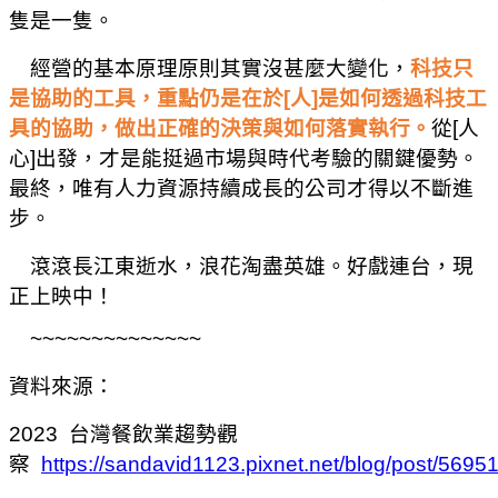
隻是一隻。
經營的基本原理原則其實沒甚麼大變化，
科技只
是協助的工具，重點仍是在於
[
人
]
是如何透過科技工
具的協助，做出正確的決策與如何落實執行。
從
[
人
心
]
出發，才是能挺過市場與時代考驗的關鍵優勢。
最終，唯有人力資源持續成長的公司才得以不斷進
步。
滾滾長江東逝水，浪花淘盡英雄。好戲連台，現
正上映中！
~~~~~~~~~~~~~~
資料來源：
2023
台灣餐飲業趨勢觀
察
https://sandavid1123.pixnet.net/blog/post/569