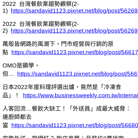
2022
台灣餐飲業趨勢觀察
(2-
1)
https://sandavid1123.pixnet.net/blog/post/5626
2022
台灣餐飲業趨勢觀察
(2-
2)
https://sandavid1123.pixnet.net/blog/post/5626
萬般皆網路的風潮下，門市經營與行銷的原
點
https://sandavid1123.pixnet.net/blog/post/566
OMO
是顯學，
但…
https://sandavid1123.pixnet.net/blog/post/5
日本
2022
年度料理評選出爐，竟然是「冷凍食
品」！
https://www.businessweekly.com.tw/interna
人客回流…餐飲大缺工！「外送員」成最大威脅：
連廚師都去
當
https://sandavid1123.pixnet.net/blog/post/566