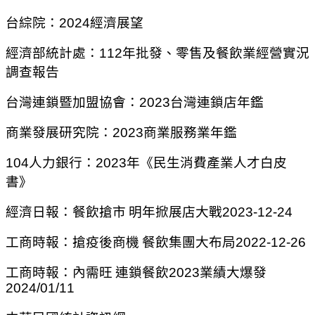
台綜院：
2024
經濟展望
經濟部統計處：
112
年批發、零售及餐飲業經營實況
調查報告
台灣連鎖暨加盟協會：
2023
台灣連鎖店年鑑
商業發展研究院：
2023
商業服務業年鑑
104
人力銀行：
2023
年《民生消費產業人才白皮
書》
經濟日報：餐飲搶市
明年掀展店大戰
2023-12-24
工商時報：搶疫後商機
餐飲集團大布局
2022-12-26
工商時報：內需旺
連鎖餐飲
2023
業績大爆發
2024/01/11